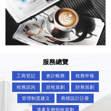
服務總覽
工商登記
會計帳務
稅務申報
稅務諮詢
節稅規劃
財務規劃
管理制度建立
商標設計註冊
遺產及贈與稅規劃