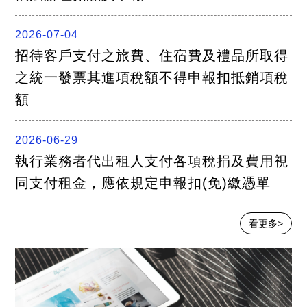
2026-07-04
招待客戶支付之旅費、住宿費及禮品所取得
之統一發票其進項稅額不得申報扣抵銷項稅
額
2026-06-29
執行業務者代出租人支付各項稅捐及費用視
同支付租金，應依規定申報扣(免)繳憑單
看更多>