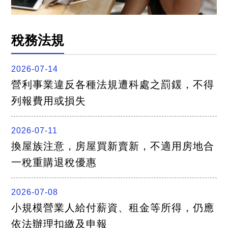
稅務法規
2026-07-14
營利事業違反各種法規遭科處之罰鍰，不得
列報費用或損失
2026-07-11
換屋族注意，房屋買新賣新，不適用房地合
一稅重購退稅優惠
2026-07-08
小規模營業人給付薪資、租金等所得，仍應
依法辦理扣繳及申報