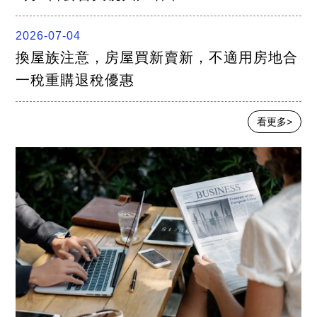
2026-07-04
換屋族注意，房屋買新賣新，不適用房地合
一稅重購退稅優惠
看更多>