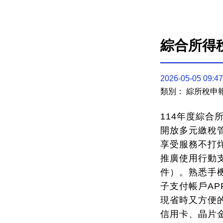
綜合所得
2026-05-05 09:47
類別： 綜所稅申
114年度綜合
開放多元繳稅
享受服務不打
推廣使用行動支
件）。熟悉手
子支付帳戶AP
現省時又方便的
信用卡、晶片