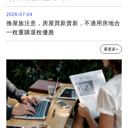
2026-07-04
換屋族注意，房屋買新賣新，不適用房地合
一稅重購退稅優惠
看更多>