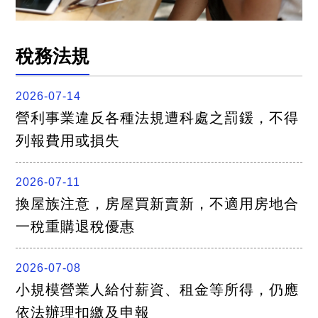
稅務法規
2026-07-14
營利事業違反各種法規遭科處之罰鍰，不得
列報費用或損失
2026-07-11
換屋族注意，房屋買新賣新，不適用房地合
一稅重購退稅優惠
2026-07-08
小規模營業人給付薪資、租金等所得，仍應
依法辦理扣繳及申報