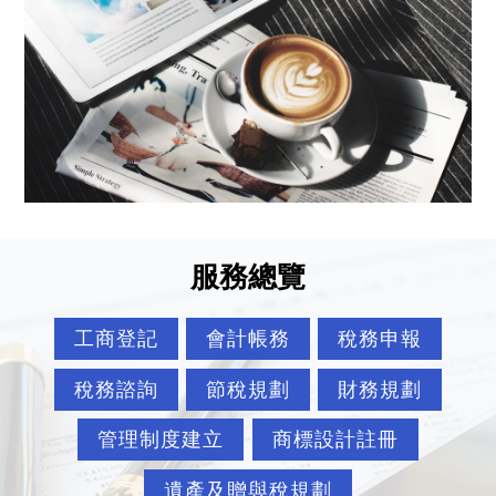
服務總覽
工商登記
會計帳務
稅務申報
稅務諮詢
節稅規劃
財務規劃
管理制度建立
商標設計註冊
遺產及贈與稅規劃