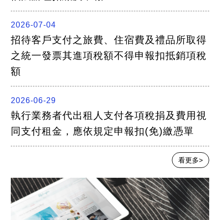
2026-07-04
招待客戶支付之旅費、住宿費及禮品所取得
之統一發票其進項稅額不得申報扣抵銷項稅
額
2026-06-29
執行業務者代出租人支付各項稅捐及費用視
同支付租金，應依規定申報扣(免)繳憑單
看更多>