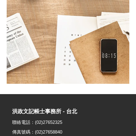
洪政文記帳士事務所 - 台北
聯絡電話：(02)27652325
傳真號碼：(02)27658840