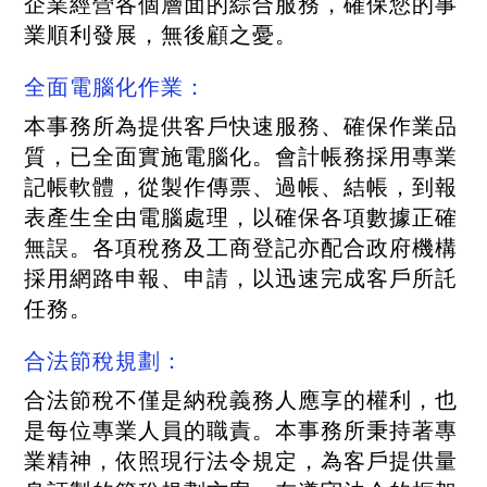
企業經營各個層面的綜合服務，確保您的事
業順利發展，無後顧之憂。
全面電腦化作業：
本事務所為提供客戶快速服務、確保作業品
質，已全面實施電腦化。會計帳務採用專業
記帳軟體，從製作傳票、過帳、結帳，到報
表產生全由電腦處理，以確保各項數據正確
無誤。各項稅務及工商登記亦配合政府機構
採用網路申報、申請，以迅速完成客戶所託
任務。
合法節稅規劃：
合法節稅不僅是納稅義務人應享的權利，也
是每位專業人員的職責。本事務所秉持著專
業精神，依照現行法令規定，為客戶提供量