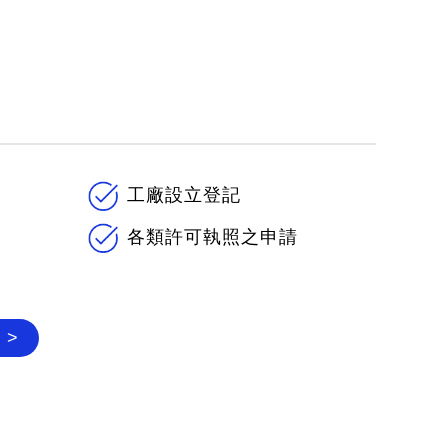
工廠設立登記
各類許可執照之申請
 >