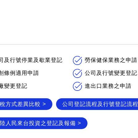
司及行號停業及歇業登記
勞保健保業務之申請
創條例適用申請
公司及行號變更登記
廠變更登記
進出口業務之申請
稅方式差異比較 >
公司登記流程及行號登記流程
陸人民來台投資之登記及報備 >