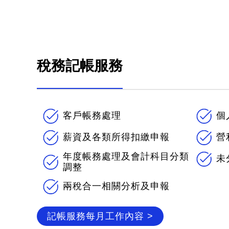
稅務記帳服務
客戶帳務處理
個
薪資及各類所得扣繳申報
營
年度帳務處理及會計科目分類
未
調整
兩稅合一相關分析及申報
記帳服務每月工作內容 >