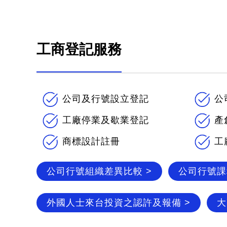
工商登記服務
公司及行號設立登記
公
工廠停業及歇業登記
產
商標設計註冊
工
公司行號組織差異比較 >
公司行號課
外國人士來台投資之認許及報備 >
大