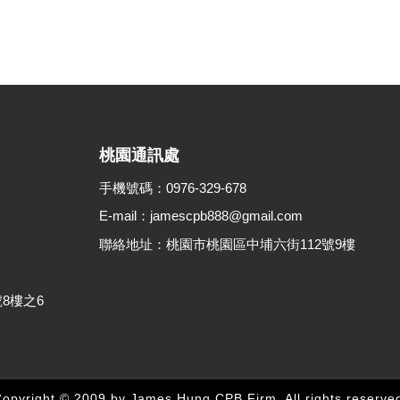
桃園通訊處
手機號碼：0976-329-678
E-mail：jamescpb888@gmail.com
聯絡地址：桃園市桃園區中埔六街112號9樓
8樓之6
opyright © 2009 by James Hung CPB Firm. All rights reserve