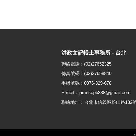
洪政文記帳士事務所 - 台北
聯絡電話：(02)27652325
傳真號碼：(02)27658840
手機號碼：0976-329-678
E-mail：jamescpb888@gmail.com
聯絡地址：台北市信義區松山路132號
C