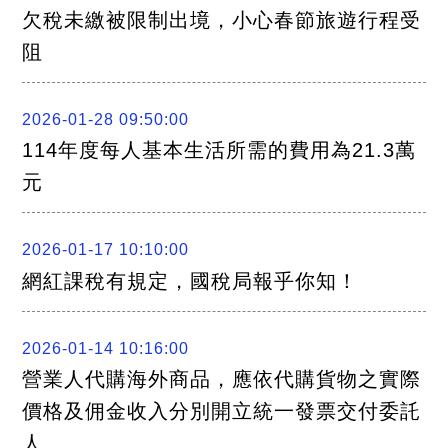
關
欠稅未繳被限制出境，小心春節旅遊行程受
連
結
阻
聯
絡
我
們
2026-01-28 09:50:00
114年度每人基本生活所需的費用為21.3萬
元
2026-01-17 10:10:00
網紅課稅有規定，國稅局報乎你知！
2026-01-14 10:16:00
營業人代購海外商品，應依代購貨物之實際
價格及佣金收入分別開立統一發票交付委託
人