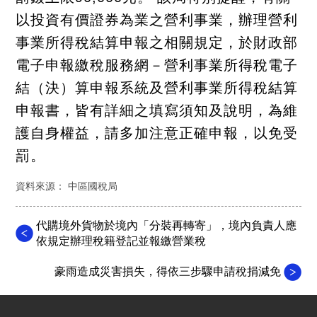
以投資有價證券為業之營利事業，辦理營利
事業所得稅結算申報之相關規定，於財政部
電子申報繳稅服務網－營利事業所得稅電子
結（決）算申報系統及營利事業所得稅結算
申報書，皆有詳細之填寫須知及說明，為維
護自身權益，請多加注意正確申報，以免受
罰。
資料來源： 中區國稅局
代購境外貨物於境內「分裝再轉寄」，境內負責人應
依規定辦理稅籍登記並報繳營業稅
豪雨造成災害損失，得依三步驟申請稅捐減免