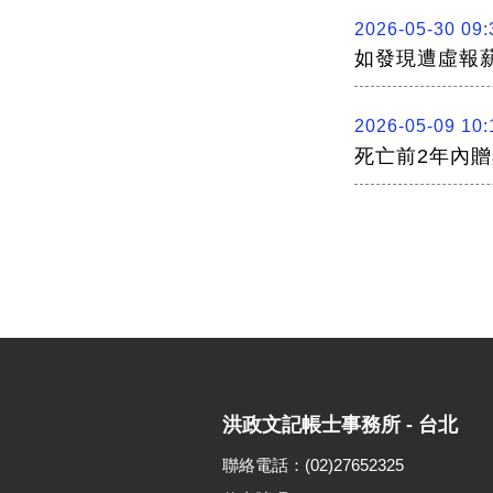
2026-05-30 09:
如發現遭虛報
2026-05-09 10:
死亡前2年內贈
洪政文記帳士事務所 - 台北
聯絡電話：(02)27652325