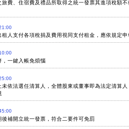
之旅費、住宿費及禮品所取得之統一發票其進項稅額不
21:00
出租人支付各項稅捐及費用視同支付租金，應依規定申報
10:00
好，一鍵入帳免煩惱
25:00
止未依法選任清算人，全體股東或董事即為法定清算人
境
45:00
期後補開立統一發票，符合二要件可免罰