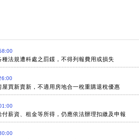
58:00
各種法規遭科處之罰鍰，不得列報費用或損失
26:00
房屋買新賣新，不適用房地合一稅重購退稅優惠
01:00
給付薪資、租金等所得，仍應依法辦理扣繳及申報
30:00