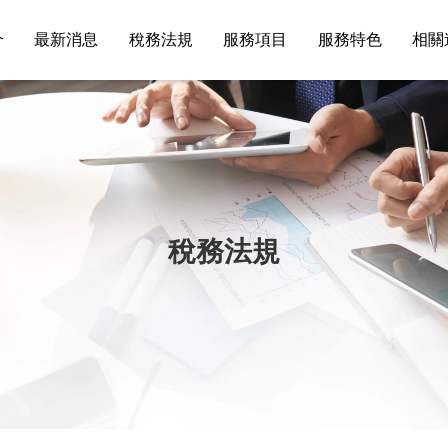
介
最新消息
稅務法規
服務項目
服務特色
相關
稅務法規