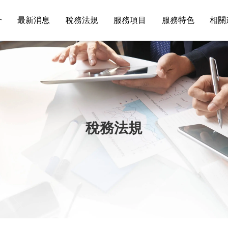
介
最新消息
稅務法規
服務項目
服務特色
相關
稅務法規