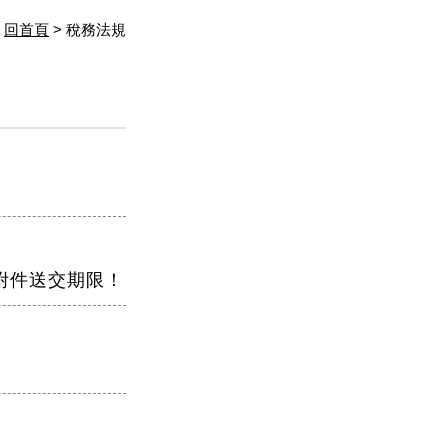
回首頁
> 稅務法規
附件送交期限！