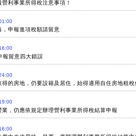
報營利事業所得稅注意事項！
01:00
絡，申報進項稅額請留意
16:00
申報留意四大錯誤
24:00
取得的房地，仍要設籍及居住，始得適用自住房地租稅
19:00
營業，仍應依規定辦理營利事業所得稅結算申報
16:00