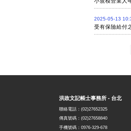
小規模營業人
2025-05-13 10:
受有保險給付
洪政文記帳士事務所 - 台北
聯絡電話：(02)27652325
傳真號碼：(02)27658840
手機號碼：0976-329-678