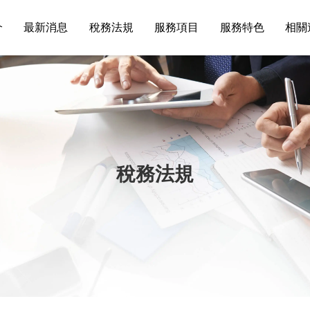
介
最新消息
稅務法規
服務項目
服務特色
相關
稅務法規