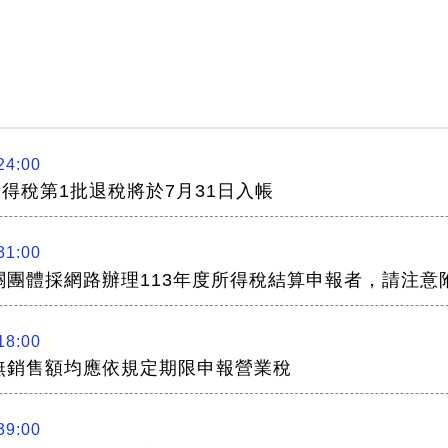
24:00
所得稅第1批退稅將於7月31日入帳
31:00
關團體採網路辦理113年度所得稅結算申報者，請注意
18:00
無銷售額均應依規定期限申報營業稅
39:00