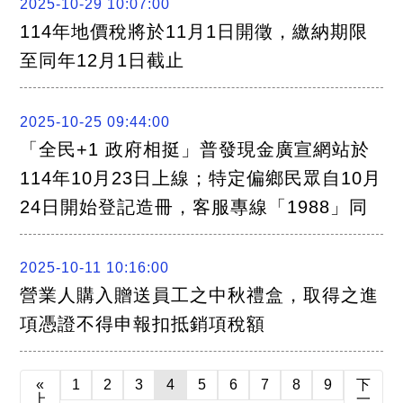
2025-10-29 10:07:00
114年地價稅將於11月1日開徵，繳納期限
至同年12月1日截止
2025-10-25 09:44:00
「全民+1 政府相挺」普發現金廣宣網站於
114年10月23日上線；特定偏鄉民眾自10月
24日開始登記造冊，客服專線「1988」同
2025-10-11 10:16:00
營業人購入贈送員工之中秋禮盒，取得之進
項憑證不得申報扣抵銷項稅額
«
1
2
3
4
5
6
7
8
9
下
上
一