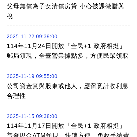
關
父母無償為子女清償房貸 小心被課徵贈與
連
結
稅
聯
絡
我
們
2025-11-22 09:39:00
114年11月24日開放「全民+1 政府相挺」
郵局領現，全臺營業據點多，方便民眾領取
2025-11-19 09:55:00
公司資金貸與股東或他人，應留意計收利息
合理性
2025-11-15 09:38:00
114年11月17日開放「全民+1 政府相挺」
普發現金ATM領現，快速方便，免收手續費