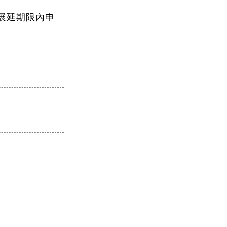
告展延期限內申