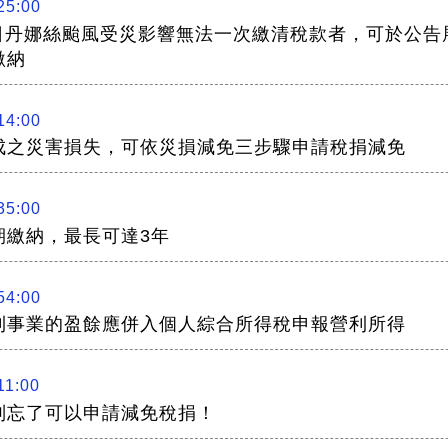
25:00
6日丹娜絲颱風受災影響無法一次繳清稅款者，可於公
繳納
14:00
成之災害損失，可依災損減免三步驟申請稅捐減免
35:00
期繳納，最長可達3年
54:00
利事業的盈餘應併入個人綜合所得稅申報營利所得
11:00
別忘了可以申請減免稅捐！