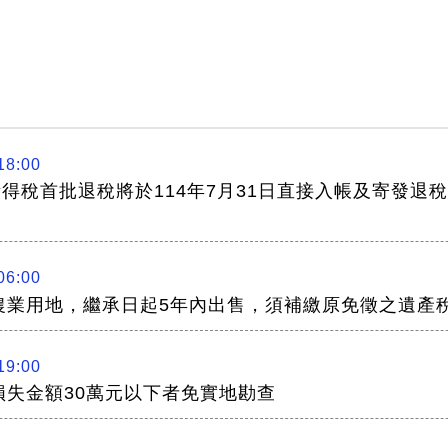
18:00
所得稅首批退稅將於114年7月31日直接入帳及寄發退
06:00
農業用地，繼承日起5年內出售，須補繳原免徵之遺產
19:00
損失金額30萬元以下者免實地勘查