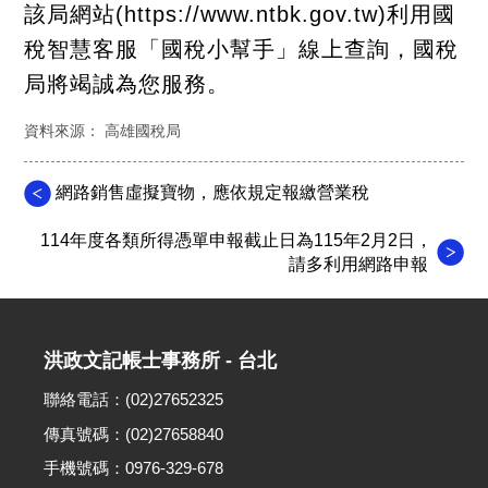
該局網站(https://www.ntbk.gov.tw)利用國
稅智慧客服「國稅小幫手」線上查詢，國稅
局將竭誠為您服務。
資料來源： 高雄國稅局
網路銷售虛擬寶物，應依規定報繳營業稅
114年度各類所得憑單申報截止日為115年2月2日，
請多利用網路申報
洪政文記帳士事務所 - 台北
聯絡電話：(02)27652325
傳真號碼：(02)27658840
手機號碼：0976-329-678