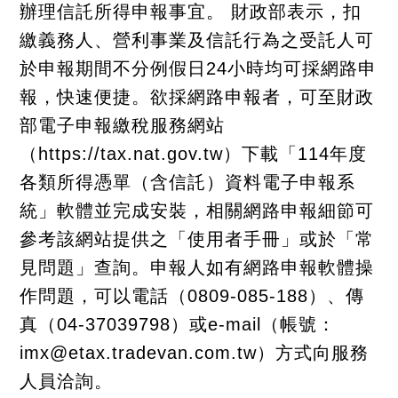
辦理信託所得申報事宜。 財政部表示，扣
繳義務人、營利事業及信託行為之受託人可
於申報期間不分例假日24小時均可採網路申
報，快速便捷。欲採網路申報者，可至財政
部電子申報繳稅服務網站
（https://tax.nat.gov.tw）下載「114年度
各類所得憑單（含信託）資料電子申報系
統」軟體並完成安裝，相關網路申報細節可
參考該網站提供之「使用者手冊」或於「常
見問題」查詢。申報人如有網路申報軟體操
作問題，可以電話（0809-085-188）、傳
真（04-37039798）或e-mail（帳號：
imx@etax.tradevan.com.tw）方式向服務
人員洽詢。